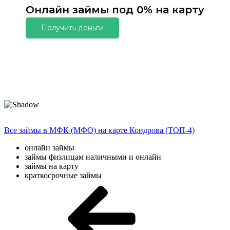
Онлайн займы под 0% на карту
Получить деньги
Все займы в МФК (МФО) на карте Кондрова (ТОП-4)
онлайн займы
займы физлицам наличными и онлайн
займы на карту
краткосрочные займы