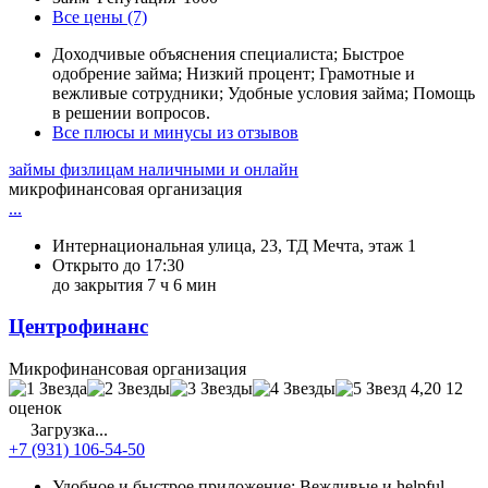
Все цены (7)
Доходчивые объяснения специалиста; Быстрое
одобрение займа; Низкий процент; Грамотные и
вежливые сотрудники; Удобные условия займа; Помощь
в решении вопросов.
Все плюсы и минусы из отзывов
займы физлицам наличными и онлайн
микрофинансовая организация
...
Интернациональная улица, 23, ТД Мечта, этаж 1
Открыто до 17:30
до закрытия 7 ч 6 мин
Центрофинанс
Микрофинансовая организация
4,20
12
оценок
Загрузка...
+7 (931) 106-54-50
Удобное и быстрое приложение; Вежливые и helpful