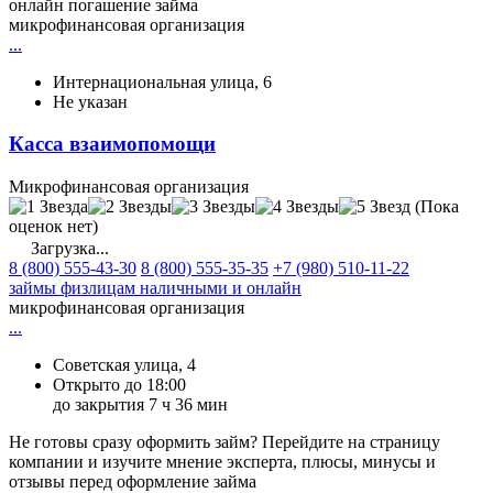
онлайн погашение займа
микрофинансовая организация
...
Интернациональная улица, 6
Не указан
Касса взаимопомощи
Микрофинансовая организация
(Пока
оценок нет)
Загрузка...
8 (800) 555-43-30
8 (800) 555-35-35
+7 (980) 510-11-22
займы физлицам наличными и онлайн
микрофинансовая организация
...
Советская улица, 4
Открыто до 18:00
до закрытия 7 ч 36 мин
Не готовы сразу оформить займ? Перейдите на страницу
компании и изучите мнение эксперта, плюсы, минусы и
отзывы перед оформление займа