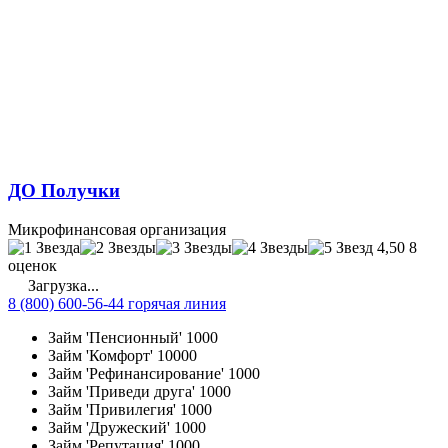
ДО Получки
Микрофинансовая организация
4,50
8
оценок
Загрузка...
8 (800) 600-56-44 горячая линия
Займ 'Пенсионный'
1000
Займ 'Комфорт'
10000
Займ 'Рефинансирование'
1000
Займ 'Приведи друга'
1000
Займ 'Привилегия'
1000
Займ 'Дружеский'
1000
Займ 'Репутация'
1000