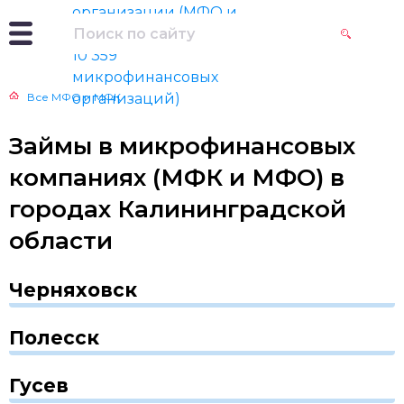
Все МФО и МФК
Займы в микрофинансовых
компаниях (МФК и МФО) в
городах Калининградской
области
Черняховск
Полесск
Гусев