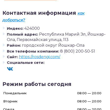
Контактная информация
как
добраться?
Индекс:
424000
Полный адрес:
Республика Марий Эл, Йошкар-
Ола, Первомайская улица, 113
Район:
городской округ Йошкар-Ола
Все телефоны компании:
8 (800) 200-50-51
Сайт:
https://rosdengi.com/
Социальные сети:
Режим работы сегодня
Понедельник
08:00 — 20:00
Вторник
08:00 — 20:00
Среда
08:00 — 20:00