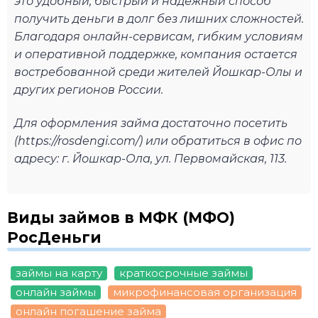
это удобный, быстрый и надежный способ
получить деньги в долг без лишних сложностей.
Благодаря онлайн-сервисам, гибким условиям
и оперативной поддержке, компания остается
востребованной среди жителей Йошкар-Олы и
других регионов России.
Для оформления займа достаточно посетить
(https://rosdengi.com/) или обратиться в офис по
адресу: г. Йошкар-Ола, ул. Первомайская, 113.
Виды займов в МФК (МФО)
РосДеньги
займы на карту
краткосрочные займы
онлайн займы
микрофинансовая организация
онлайн погашение займа