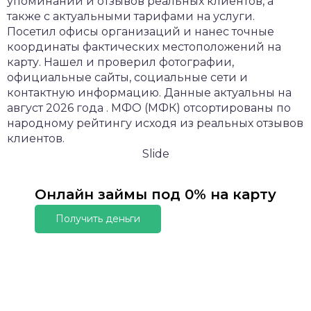
упоминаний и отзывов реальных клиентов, а
также с актуальными тарифами на услуги.
Посетил офисы организаций и нанес точные
координаты фактических местоположений на
карту. Нашел и проверил фотографии,
официальные сайты, социальные сети и
контактную информацию. Данные актуальны на
август 2026 года . МФО (МФК) отсортированы по
народному рейтингу исходя из реальных отзывов
клиентов.
Slide
Онлайн займы под 0% на карту
Получить деньги