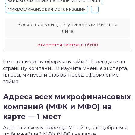
займы физлицам наличными и онлайн
микрофинансовая организация
...
Колхозная улица, 7, универсам Высшая
лига
откроется завтра в 09:00
Не готовы сразу оформить займ? Перейдите на
страницу компании и изучите мнение эксперта,
плюсы, минусы и отзывы перед оформление
займа
Адреса всех микрофинансовых
компаний (МФК и МФО) на
карте — 1 мест
Адреса и схемы проезда. Узнайте, как добраться
до ближайшей МФК (МФО) на карте