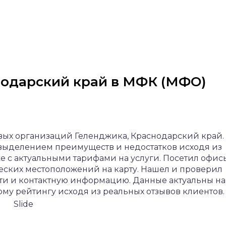
нодарский край в МФК (МФО)
вых организаций Геленджика, Краснодарский край.
 выделением преимуществ и недостатков исходя из
же с актуальными тарифами на услуги. Посетил офис
еских местоположений на карту. Нашел и проверил
ти и контактную информацию. Данные актуальны на 
ому рейтингу исходя из реальных отзывов клиентов.
Slide