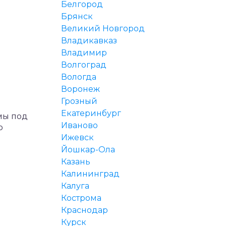
Белгород
Брянск
Великий Новгород
Владикавказ
Владимир
Волгоград
Вологда
Воронеж
Грозный
Екатеринбург
мы под
Иваново
ю
Ижевск
Йошкар-Ола
Казань
Калининград
Калуга
Кострома
Краснодар
Курск