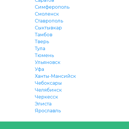
Саратов
Симферополь
Смоленск
Ставрополь
Сыктывкар
Тамбов
Тверь
Тула
Тюмень
Ульяновск
Уфа
Ханты-Мансийск
Чебоксары
Челябинск
Черкесск
Элиста
Ярославль