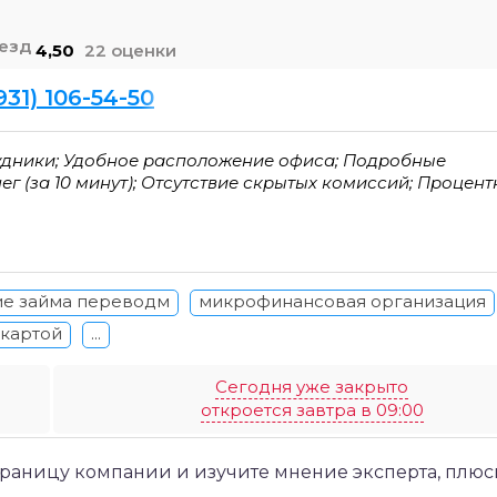
4,50
22 оценки
931) 106-54-50
удники; Удобное расположение офиса; Подробные
г (за 10 минут); Отсутствие скрытых комиссий; Процент
е займа переводм
микрофинансовая организация
 картой
...
Сегодня уже закрыто
откроется завтра в 09:00
траницу компании и изучите мнение эксперта, плюс