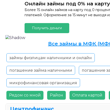
Онлайн займы под 0% на карту
Более 15 онлайн займов на карту под 0 процен
платежей. Оформление за 15 минут не выходя и
Получить деньги
Все займы в МФК (МФО
займы физлицам наличными и онлайн
погашение займа наличными
погашение з
микрофинансовая организация
Рядом со мной
Район
Оплата картой
Центрофинанс