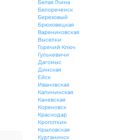
Белая Глина
Белореченск
Березовый
Брюховецкая
Варениковская
Выселки
Горячий Ключ
Гулькевичи
Дагомыс
Динская
Ейск
Ивановская
Калининская
Каневская
Кореновск
Краснодар
Кропоткин
Крыловская
Курганинск