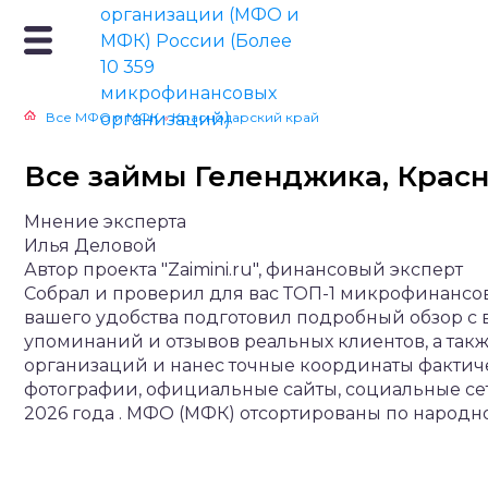
Все МФО и МФК
»
Краснодарский край
Все займы Геленджика, Крас
Мнение эксперта
Илья Деловой
Автор проекта "Zaimini.ru", финансовый эксперт
Собрал и проверил для вас ТОП-1 микрофинансо
вашего удобства подготовил подробный обзор с
упоминаний и отзывов реальных клиентов, а так
организаций и нанес точные координаты фактич
фотографии, официальные сайты, социальные се
2026 года . МФО (МФК) отсортированы по народн