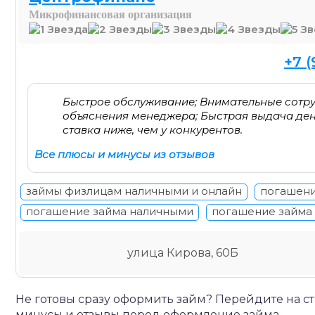
Микрофинансовая организация
+7 (
Быстрое обслуживание; Внимательные сотр
объяснения менеджера; Быстрая выдача дене
ставка ниже, чем у конкурентов.
Все плюсы и минусы из отзывов
займы физлицам наличными и онлайн
погашени
погашение займа наличными
погашение займа
улица Кирова, 60Б
Не готовы сразу оформить займ? Перейдите на с
минусы и отзывы перед оформление займа