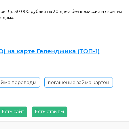
тов. До 30 000 рублей на 30 дней без комиссий и скрытых
з дома.
) на карте Геленджика (ТОП-1)
айма переводм
погашение займа картой
Есть сайт
Есть отзывы