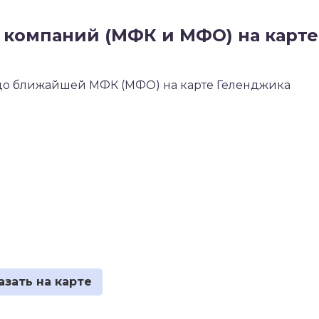
компаний (МФК и МФО) на карте
я до ближайшей МФК (МФО) на карте Геленджика