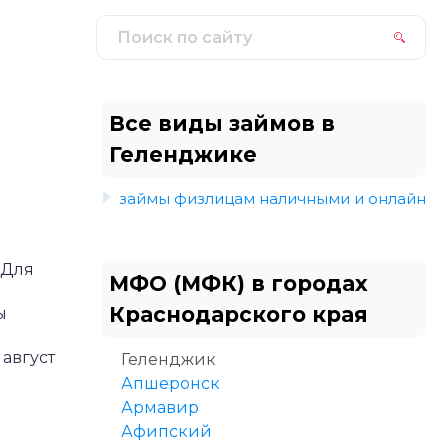
Все виды займов в
Геленджике
займы физлицам наличными и онлайн
 Для
МФО (МФК) в городах
Краснодарского края
ы
август
Геленджик
Апшеронск
Армавир
Афипский