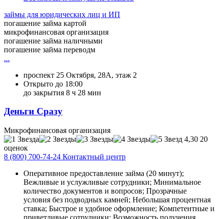
займы для юридических лиц и ИП
погашение займа картой
микрофинансовая организация
погашение займа наличными
погашение займа переводм
...
проспект 25 Октября, 28А, этаж 2
Открыто до 18:00
до закрытия 8 ч 28 мин
Деньги Сразу
Микрофинансовая организация
4,30
20
оценок
8 (800) 700-74-24 Контактный центр
Оперативное предоставление займа (20 минут);
Вежливые и услужливые сотрудники; Минимальное
количество документов и вопросов; Прозрачные
условия без подводных камней; Небольшая процентная
ставка; Быстрое и удобное оформление; Компетентные и
приветливые сотрудники; Возможность получения