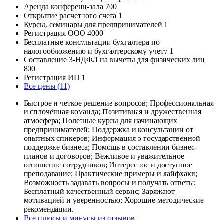
Аренда конференц-зала
700
Открытие расчетного счета
1
Курсы, семинары для предпринимателей
1
Регистрация ООО
4000
Бесплатные консультации бухгалтера по
налогообложению и бухгалтерскому учету
1
Составление 3-НДФЛ на вычеты для физических лиц
800
Регистрация ИП
1
Все цены (11)
Быстрое и четкое решение вопросов; Профессиональная
и сплочённая команда; Позитивная и дружественная
атмосфера; Полезные курсы для начинающих
предпринимателей; Поддержка и консультации от
опытных спикеров; Информация о государственной
поддержке бизнеса; Помощь в составлении бизнес-
планов и договоров; Вежливое и уважительное
отношение сотрудников; Интересное и доступное
преподавание; Практические примеры и лайфхаки;
Возможность задавать вопросы и получать ответы;
Бесплатный качественный сервис; Заряжают
мотивацией и уверенностью; Хорошие методические
рекомендации.
Все плюсы и минусы из отзывов