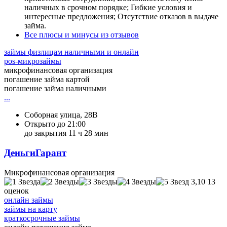
наличных в срочном порядке; Гибкие условия и
интересные предложения; Отсутствие отказов в выдаче
займа.
Все плюсы и минусы из отзывов
займы физлицам наличными и онлайн
pos-микрозаймы
микрофинансовая организация
погашение займа картой
погашение займа наличными
...
Соборная улица, 28В
Открыто до 21:00
до закрытия 11 ч 28 мин
ДеньгиГарант
Микрофинансовая организация
3,10
13
оценок
онлайн займы
займы на карту
краткосрочные займы