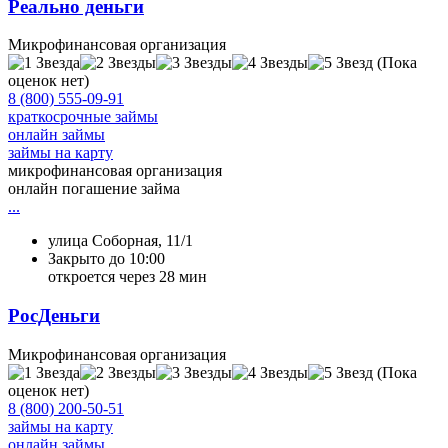
Реально деньги
Микрофинансовая организация
(Пока
оценок нет)
8 (800) 555-09-91
краткосрочные займы
онлайн займы
займы на карту
микрофинансовая организация
онлайн погашение займа
...
улица Соборная, 11/1
Закрыто до 10:00
откроется через 28 мин
РосДеньги
Микрофинансовая организация
(Пока
оценок нет)
8 (800) 200-50-51
займы на карту
онлайн займы