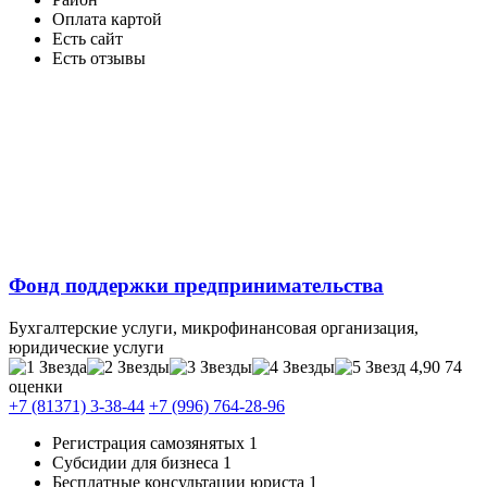
Оплата картой
Есть сайт
Есть отзывы
Фонд поддержки предпринимательства
Бухгалтерские услуги, микрофинансовая организация,
юридические услуги
4,90
74
оценки
+7 (81371) 3-38-44
+7 (996) 764-28-96
Регистрация самозянятых
1
Субсидии для бизнеса
1
Бесплатные консультации юриста
1