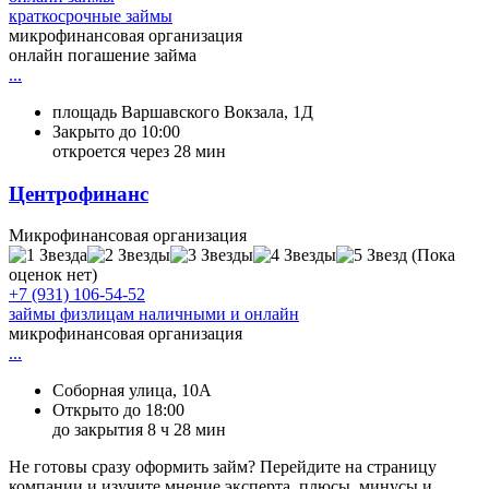
краткосрочные займы
микрофинансовая организация
онлайн погашение займа
...
площадь Варшавского Вокзала, 1Д
Закрыто до 10:00
откроется через 28 мин
Центрофинанс
Микрофинансовая организация
(Пока
оценок нет)
+7 (931) 106-54-52
займы физлицам наличными и онлайн
микрофинансовая организация
...
Соборная улица, 10А
Открыто до 18:00
до закрытия 8 ч 28 мин
Не готовы сразу оформить займ? Перейдите на страницу
компании и изучите мнение эксперта, плюсы, минусы и