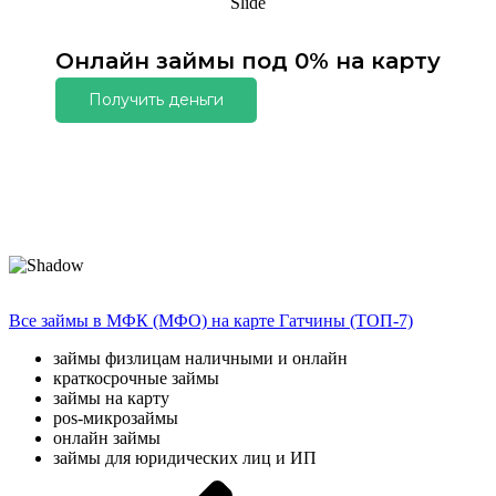
Slide
Онлайн займы под 0% на карту
Получить деньги
Все займы в МФК (МФО) на карте Гатчины (ТОП-7)
займы физлицам наличными и онлайн
краткосрочные займы
займы на карту
pos-микрозаймы
онлайн займы
займы для юридических лиц и ИП