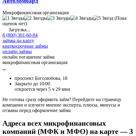
Автоломбард
Микрофинансовая организация
(Пока
оценок нет)
Загрузка...
8 (800) 301-60-84
займы на карту
краткосрочные займы
онлайн займы
онлайн погашение займа
микрофинансовая организация
...
проспект Боголюбова, 18
Закрыто до 10:00
откроется через 5 ч 29 мин
Не готовы сразу оформить займ? Перейдите на страницу
компании и изучите мнение эксперта, плюсы, минусы и
отзывы перед оформление займа
Адреса всех микрофинансовых
компаний (МФК и МФО) на карте — 3