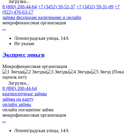
Загрузка...
8 (800) 200-44-64
+7 (3452) 59-52-37
+7 (3452) 59-31-09
+7
(922) 476-63-17
займы физлицам наличными и онлайн
микрофинансовая организация
...
Ленинградская улица, 14А
Не указан
Экспресс деньги
Микрофинансовая организация
(Пока
оценок нет)
Загрузка...
8 (800) 200-44-64
краткосрочные займы
займы на карту
онлайн займы
онлайн погашение займа
микрофинансовая организация
...
Ленинградская улица, 14А