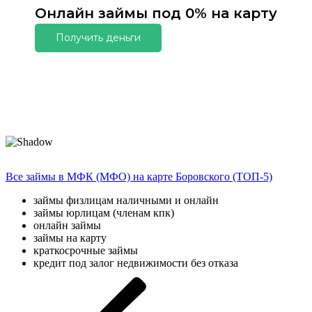
Онлайн займы под 0% на карту
Получить деньги
Все займы в МФК (МФО) на карте Боровского (ТОП-5)
займы физлицам наличными и онлайн
займы юрлицам (членам кпк)
онлайн займы
займы на карту
краткосрочные займы
кредит под залог недвижимости без отказа